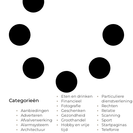
Eten en drinken
Particuliere
Categorieën
Financieel
dienstverlening
Fotografie
Rechten
Geschenken
Relatie
Aanbiedingen
Gezondheid
Scanning
Adverteren
Groothandel
Sport
Afvalverwerking
Hobby en vrije
Startpaginas
Alarmsysteem
tijd
Telefonie
Architectuur