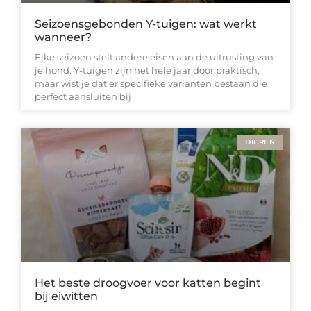
Seizoensgebonden Y-tuigen: wat werkt
wanneer?
Elke seizoen stelt andere eisen aan de uitrusting van
je hond. Y-tuigen zijn het hele jaar door praktisch,
maar wist je dat er specifieke varianten bestaan die
perfect aansluiten bij
DIEREN
Het beste droogvoer voor katten begint
bij eiwitten