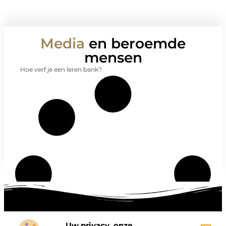
Media
en beroemde
mensen
Hoe verf je een leren bank?
Uw privacy, onze