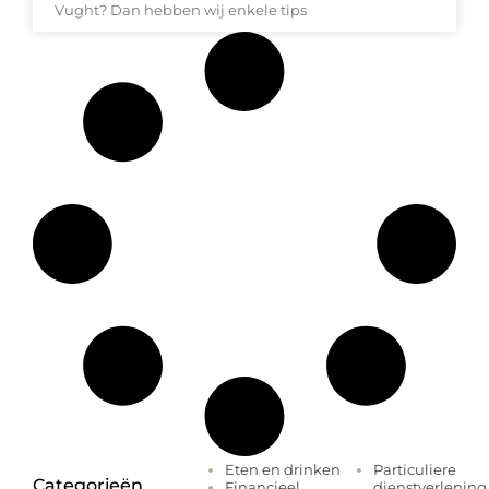
Vught? Dan hebben wij enkele tips
Eten en drinken
Particuliere
Categorieën
Financieel
dienstverlening