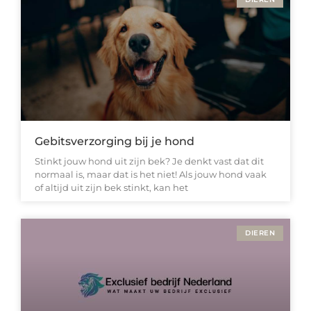
Gebitsverzorging bij je hond
Stinkt jouw hond uit zijn bek? Je denkt vast dat dit
normaal is, maar dat is het niet! Als jouw hond vaak
of altijd uit zijn bek stinkt, kan het
DIEREN