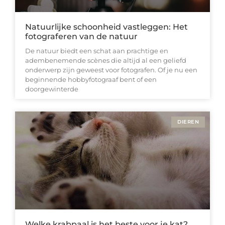
Natuurlijke schoonheid vastleggen: Het
fotograferen van de natuur
De natuur biedt een schat aan prachtige en
adembenemende scènes die altijd al een geliefd
onderwerp zijn geweest voor fotografen. Of je nu een
beginnende hobbyfotograaf bent of een
doorgewinterde
DIEREN
Welke krabpaal is het beste voor je kat?