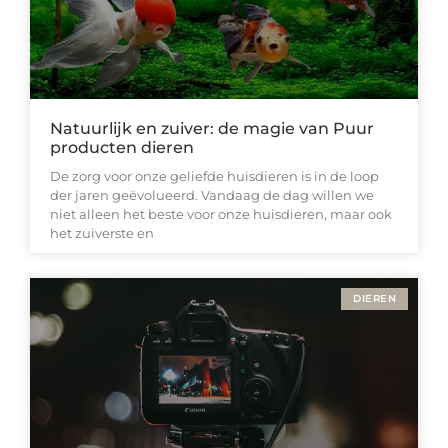
Natuurlijk en zuiver: de magie van Puur
producten dieren
De zorg voor onze geliefde huisdieren is in de loop
der jaren geëvolueerd. Vandaag de dag willen we
niet alleen het beste voor onze huisdieren, maar ook
het zuiverste en
DIEREN