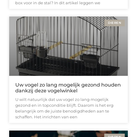
box voor in de stal? In dit artikel leggen we
DIEREN
Uw vogel zo lang mogelijk gezond houden
dankzij deze vogelwinkel
U wilt natuurlijk dat uw vogel zo lang mogelijk
gezond en in topconditie blijft. Daarom is het erg
belangrijk om de juiste benodigdheden aan te
schaffen. Het inrichten van een
DIEREN