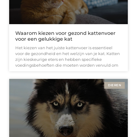
Waarom kiezen voor gezond kattenvoer
voor een gelukkige kat
Het kiezen van het juiste kattenvoer is essentieel
voor de gezondheid en het welzijn van je kat. Katten
zijn kieskeurige eters en hebben specifieke
voedingsbehoeften die moeten worden vervuld om
DIEREN