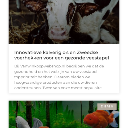
Innovatieve kalveriglo's en Zweedse
voerhekken voor een gezonde veestapel
Bij Vanwinkoopwebshop.nl begrijpen we dat de
gezondheid en het welzijn van uw veestapel
topprioriteit hebben. Daarom bieden we
hoogwaardige producten aan die uw dieren
ondersteunen. Twee van onze meest populaire
DIEREN