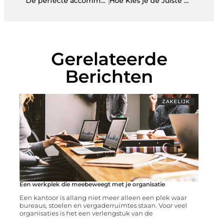
De perfecte accommodatie bij Leistert
Hoe Kies je de Juiste Legbordstellingen voor jouw Opslagruimte?
Gerelateerde
Berichten
ZAKELIJK
Een werkplek die meebeweegt met je organisatie
Een kantoor is allang niet meer alleen een plek waar
bureaus, stoelen en vergaderruimtes staan. Voor veel
organisaties is het een verlengstuk van de