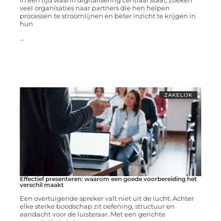
In een tijd waarin digitalisering centraal staat, zoeken
veel organisaties naar partners die hen helpen
processen te stroomlijnen en beter inzicht te krijgen in
hun
...
ZAKELIJK
Effectief presenteren: waarom een goede voorbereiding het
verschil maakt
Een overtuigende spreker valt niet uit de lucht. Achter
elke sterke boodschap zit oefening, structuur en
aandacht voor de luisteraar. Met een gerichte