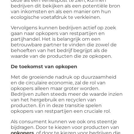
deze als een verliespost te zien, kunnen
bedrijven dit bekijken als een potentiële bron
van inkomsten en als een manier om hun
ecologische voetafdruk te verkleinen.
Vervolgens kunnen bedrijven actief op zoek
gaan naar opkopers van restpartijen en
partijhandel. Het is belangrijk om een
betrouwbare partner te vinden die zowel de
behoeften van het bedrijf begrijpt als de
waarde van de producten die ze opkopen.
De toekomst van opkopen
Met de groeiende nadruk op duurzaamheid
en de circulaire economie, zal de rol van
opkopers alleen maar groter worden.
Bedrijven zullen steeds meer de waarde inzien
van het hergebruik en recyclen van
producten. En in deze transitie spelen
opkopers van restpartijen een cruciale rol.
Als consument kunnen we ook ons steentje
bijdragen. Door te kiezen voor producten van
opkopers
, of door te kiezen voor bedrijven die