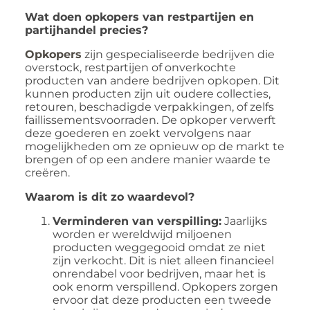
Wat doen opkopers van restpartijen en
partijhandel precies?
Opkopers
zijn gespecialiseerde bedrijven die
overstock, restpartijen of onverkochte
producten van andere bedrijven opkopen. Dit
kunnen producten zijn uit oudere collecties,
retouren, beschadigde verpakkingen, of zelfs
faillissementsvoorraden. De opkoper verwerft
deze goederen en zoekt vervolgens naar
mogelijkheden om ze opnieuw op de markt te
brengen of op een andere manier waarde te
creëren.
Waarom is dit zo waardevol?
Verminderen van verspilling:
Jaarlijks
worden er wereldwijd miljoenen
producten weggegooid omdat ze niet
zijn verkocht. Dit is niet alleen financieel
onrendabel voor bedrijven, maar het is
ook enorm verspillend. Opkopers zorgen
ervoor dat deze producten een tweede