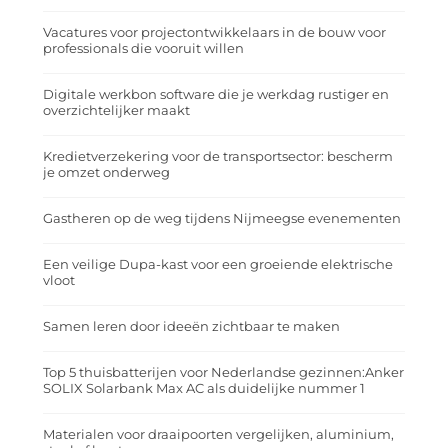
Vacatures voor projectontwikkelaars in de bouw voor
professionals die vooruit willen
Digitale werkbon software die je werkdag rustiger en
overzichtelijker maakt
Kredietverzekering voor de transportsector: bescherm
je omzet onderweg
Gastheren op de weg tijdens Nijmeegse evenementen
Een veilige Dupa-kast voor een groeiende elektrische
vloot
Samen leren door ideeën zichtbaar te maken
Top 5 thuisbatterijen voor Nederlandse gezinnen:Anker
SOLIX Solarbank Max AC als duidelijke nummer 1
Materialen voor draaipoorten vergelijken, aluminium,