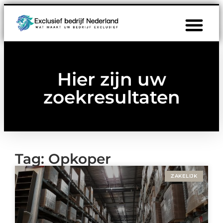
Hier zijn uw
zoekresultaten
Tag: Opkoper
ZAKELIJK