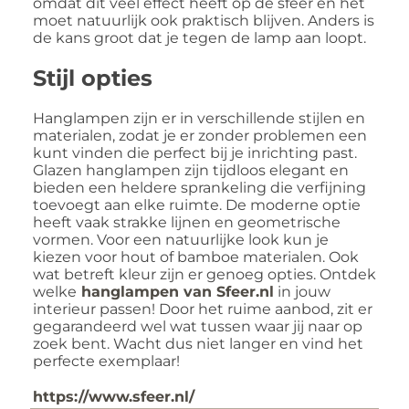
omdat dit veel effect heeft op de sfeer en het
moet natuurlijk ook praktisch blijven. Anders is
de kans groot dat je tegen de lamp aan loopt.
Stijl opties
Hanglampen zijn er in verschillende stijlen en
materialen, zodat je er zonder problemen een
kunt vinden die perfect bij je inrichting past.
Glazen hanglampen zijn tijdloos elegant en
bieden een heldere sprankeling die verfijning
toevoegt aan elke ruimte. De moderne optie
heeft vaak strakke lijnen en geometrische
vormen. Voor een natuurlijke look kun je
kiezen voor hout of bamboe materialen. Ook
wat betreft kleur zijn er genoeg opties. Ontdek
welke
hanglampen van Sfeer.nl
in jouw
interieur passen! Door het ruime aanbod, zit er
gegarandeerd wel wat tussen waar jij naar op
zoek bent. Wacht dus niet langer en vind het
perfecte exemplaar!
https://www.sfeer.nl/