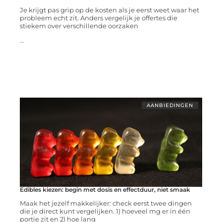
Je krijgt pas grip op de kosten als je eerst weet waar het
probleem echt zit. Anders vergelijk je offertes die
stiekem over verschillende oorzaken
...
AANBIEDINGEN
Edibles kiezen: begin met dosis en effectduur, niet smaak
Maak het jezelf makkelijker: check eerst twee dingen
die je direct kunt vergelijken. 1) hoeveel mg er in één
portie zit en 2) hoe lang