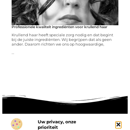
Professionele kwaliteit ingrediënten voor krullend haar
Krullend haar heeft speciale zorg nodig en dat begint
bij de juiste ingrediënten. Wij begrijpen dat als geen
ander. Daarom richten we ons op hoogwaardige,
...
Uw privacy, onze
Onze informatie
prioriteit