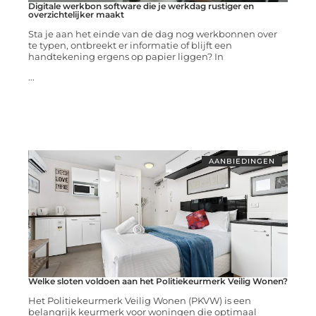
Digitale werkbon software die je werkdag rustiger en
overzichtelijker maakt
Sta je aan het einde van de dag nog werkbonnen over
te typen, ontbreekt er informatie of blijft een
handtekening ergens op papier liggen? In
...
AANBIEDINGEN
Welke sloten voldoen aan het Politiekeurmerk Veilig Wonen?
Het Politiekeurmerk Veilig Wonen (PKVW) is een
belangrijk keurmerk voor woningen die optimaal