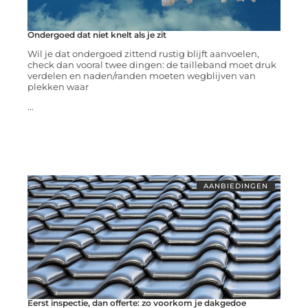
Ondergoed dat niet knelt als je zit
Wil je dat ondergoed zittend rustig blijft aanvoelen,
check dan vooral twee dingen: de tailleband moet druk
verdelen en naden/randen moeten wegblijven van
plekken waar
...
AANBIEDINGEN
Eerst inspectie, dan offerte: zo voorkom je dakgedoe