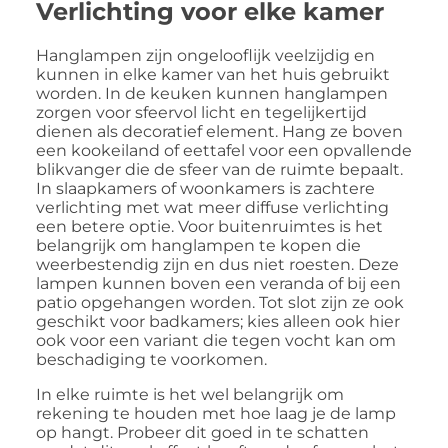
Verlichting voor elke kamer
Hanglampen zijn ongelooflijk veelzijdig en
kunnen in elke kamer van het huis gebruikt
worden. In de keuken kunnen hanglampen
zorgen voor sfeervol licht en tegelijkertijd
dienen als decoratief element. Hang ze boven
een kookeiland of eettafel voor een opvallende
blikvanger die de sfeer van de ruimte bepaalt.
In slaapkamers of woonkamers is zachtere
verlichting met wat meer diffuse verlichting
een betere optie. Voor buitenruimtes is het
belangrijk om hanglampen te kopen die
weerbestendig zijn en dus niet roesten. Deze
lampen kunnen boven een veranda of bij een
patio opgehangen worden. Tot slot zijn ze ook
geschikt voor badkamers; kies alleen ook hier
ook voor een variant die tegen vocht kan om
beschadiging te voorkomen.
In elke ruimte is het wel belangrijk om
rekening te houden met hoe laag je de lamp
op hangt. Probeer dit goed in te schatten