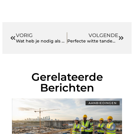
VORIG
VOLGENDE
Wat heb je nodig als beginnend ondernemer?
Perfecte witte tanden met Witter Gebit: mijn review
Gerelateerde
Berichten
AANBIEDINGEN