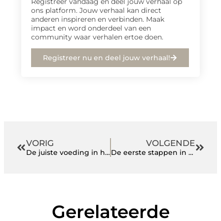
Registreer vandaag en deel jouw verhaal op
ons platform. Jouw verhaal kan direct
anderen inspireren en verbinden. Maak
impact en word onderdeel van een
community waar verhalen ertoe doen.
Registreer nu en deel jouw verhaal!
VORIG
VOLGENDE
De juiste voeding in huis
De eerste stappen in het werkveld met een stage programmeren
Gerelateerde