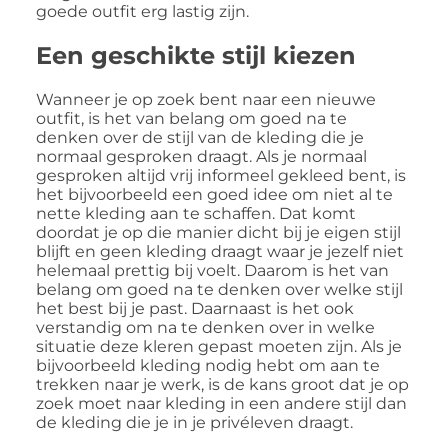
goede outfit erg lastig zijn.
Een geschikte stijl kiezen
Wanneer je op zoek bent naar een nieuwe
outfit, is het van belang om goed na te
denken over de stijl van de kleding die je
normaal gesproken draagt. Als je normaal
gesproken altijd vrij informeel gekleed bent, is
het bijvoorbeeld een goed idee om niet al te
nette kleding aan te schaffen. Dat komt
doordat je op die manier dicht bij je eigen stijl
blijft en geen kleding draagt waar je jezelf niet
helemaal prettig bij voelt. Daarom is het van
belang om goed na te denken over welke stijl
het best bij je past. Daarnaast is het ook
verstandig om na te denken over in welke
situatie deze kleren gepast moeten zijn. Als je
bijvoorbeeld kleding nodig hebt om aan te
trekken naar je werk, is de kans groot dat je op
zoek moet naar kleding in een andere stijl dan
de kleding die je in je privéleven draagt.