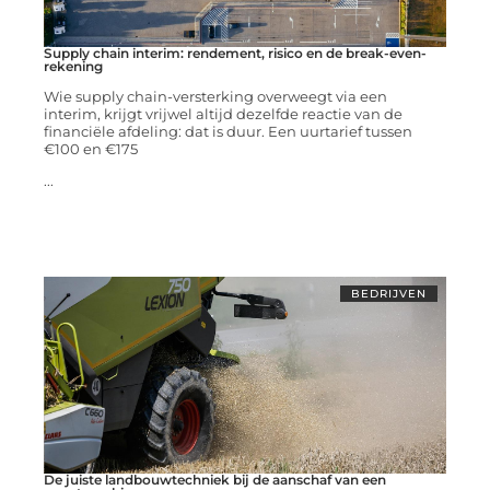
Supply chain interim: rendement, risico en de break-even-
rekening
Wie supply chain-versterking overweegt via een
interim, krijgt vrijwel altijd dezelfde reactie van de
financiële afdeling: dat is duur. Een uurtarief tussen
€100 en €175
...
BEDRIJVEN
De juiste landbouwtechniek bij de aanschaf van een