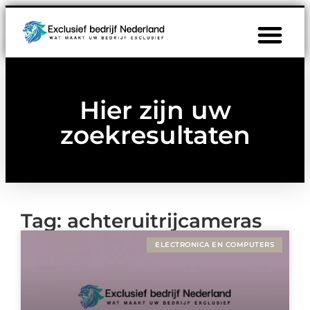
Hier zijn uw
zoekresultaten
Tag: achteruitrijcameras
ELECTRONICA EN COMPUTERS