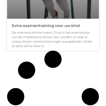
Extra examentraining voor uw kind
De examens komen eraan Zit je in het examenjaar
van de middelbare school, dan worden er vaak al
vroeg allerlei examentrainingen aangeboden of dat
je deze zelf al doet in