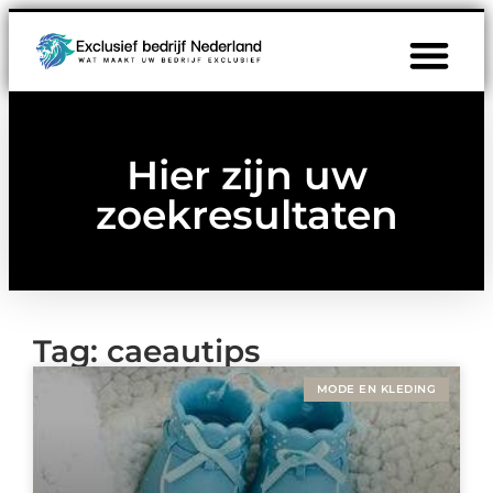
Hier zijn uw
zoekresultaten
Tag: caeautips
MODE EN KLEDING