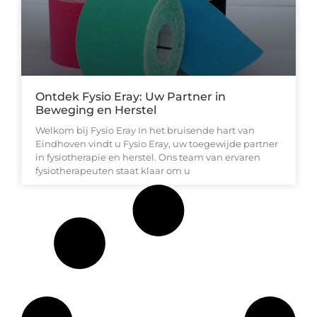
Ontdek Fysio Eray: Uw Partner in
Beweging en Herstel
Welkom bij Fysio Eray In het bruisende hart van
Eindhoven vindt u Fysio Eray, uw toegewijde partner
in fysiotherapie en herstel. Ons team van ervaren
fysiotherapeuten staat klaar om u