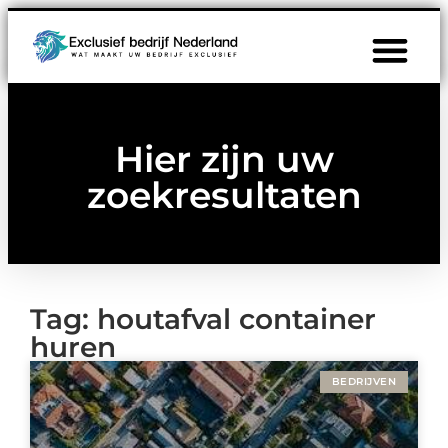
Hier zijn uw
zoekresultaten
Tag: houtafval container
huren
BEDRIJVEN