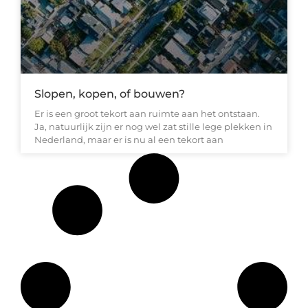
Slopen, kopen, of bouwen?
Er is een groot tekort aan ruimte aan het ontstaan.
Ja, natuurlijk zijn er nog wel zat stille lege plekken in
Nederland, maar er is nu al een tekort aan