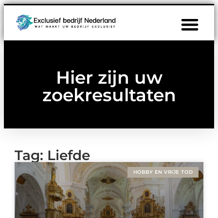
Hier zijn uw
zoekresultaten
Tag: Liefde
HOBBY EN VRIJE TIJD