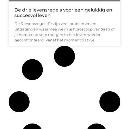
De drie levensregels voor een gelukkig en
succesvol leven
De 3 levensregels Er zijn veel problemen en
uitdagingen waarmee we in je horoscoop vandaag of
je horoscoop voor morgen in het leven worden
geconfronteerd. Vanaf het moment dat we