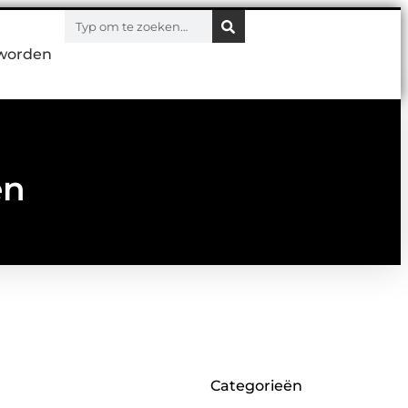
worden
en
Categorieën