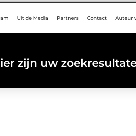
eam
Uit de Media
Partners
Contact
Auteur 
ier zijn uw zoekresultat