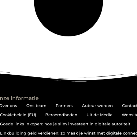
nze informatie
Over ons
Ons team
Partners
Auteur worden
Contac
Cookiebeleid (EU)
Beroemdheden
Uit de Media
Websit
Goede links inkopen: hoe je slim investeert in digitale autoriteit
Linkbuilding geld verdienen: zo maak je winst met digitale connec