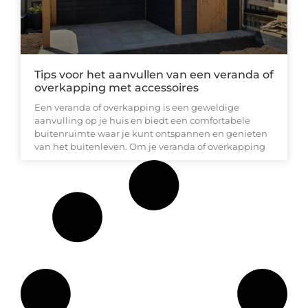
Tips voor het aanvullen van een veranda of
overkapping met accessoires
Een veranda of overkapping is een geweldige
aanvulling op je huis en biedt een comfortabele
buitenruimte waar je kunt ontspannen en genieten
van het buitenleven. Om je veranda of overkapping