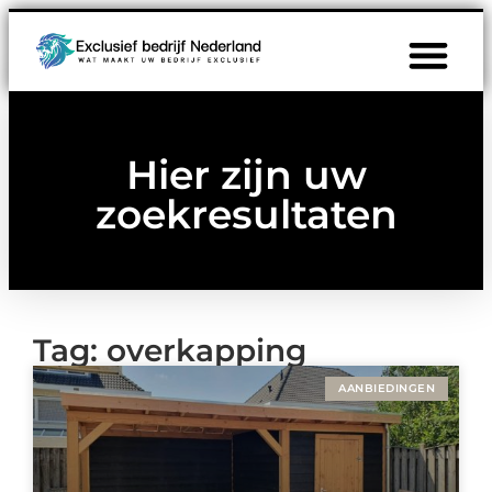
Hier zijn uw
zoekresultaten
Tag: overkapping
AANBIEDINGEN