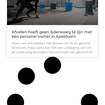
Afvallen hoeft geen lijdensweg te zijn met
een personal trainer in Apeldoorn
Velen van ons hebben het streven om fit en gezond
te blijven, maar soms kan het een uitdaging zijn om
de juiste weg te vinden. Het verliezen van gewicht en