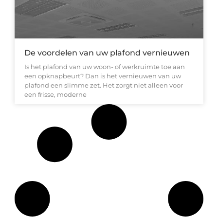
De voordelen van uw plafond vernieuwen
Is het plafond van uw woon- of werkruimte toe aan
een opknapbeurt? Dan is het vernieuwen van uw
plafond een slimme zet. Het zorgt niet alleen voor
een frisse, moderne