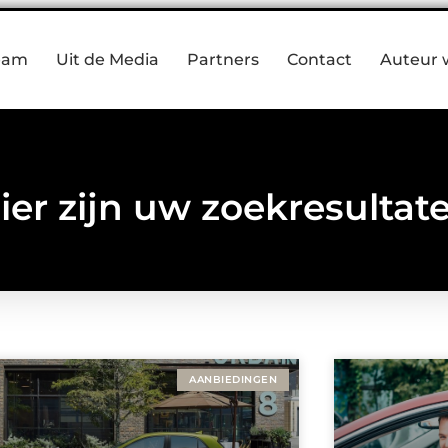
eam
Uit de Media
Partners
Contact
Auteur 
ier zijn uw zoekresultat
AANBIEDINGEN