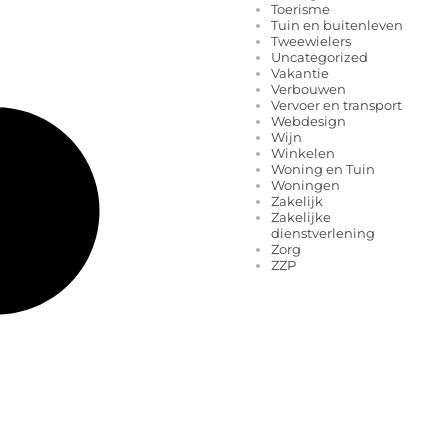
Toerisme
Tuin en buitenleven
Tweewielers
Uncategorized
Vakantie
Verbouwen
Vervoer en transport
Webdesign
Wijn
Winkelen
Woning en Tuin
Woningen
Zakelijk
Zakelijke
dienstverlening
Zorg
ZZP