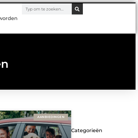
worden
en
AANBIEDINGEN
Categorieën