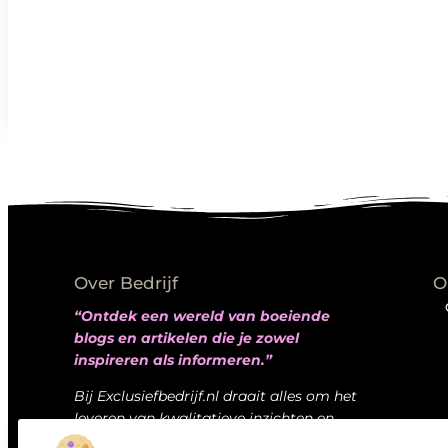
Over Bedrijf
O
“Ontdek een wereld van boeiende
blogs en artikelen die je zowel
inspireren als informeren.”
Bij Exclusiefbedrijf.nl draait alles om het
leveren van kwalitatieve inzichten en
verhalen die jouw dagelijks leven