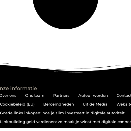
nze informatie
Over ons
Ons team
Partners
Auteur worden
Contac
Cookiebeleid (EU)
Beroemdheden
Uit de Media
Websit
Goede links inkopen: hoe je slim investeert in digitale autoriteit
Linkbuilding geld verdienen: zo maak je winst met digitale connec