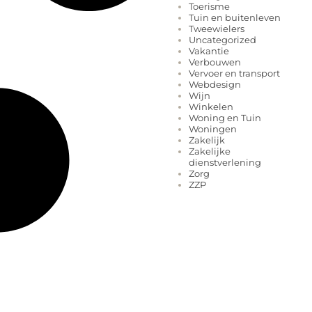
Toerisme
Tuin en buitenleven
Tweewielers
Uncategorized
Vakantie
Verbouwen
Vervoer en transport
Webdesign
Wijn
Winkelen
Woning en Tuin
Woningen
Zakelijk
Zakelijke
dienstverlening
Zorg
ZZP