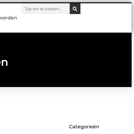
worden
en
Categorieën