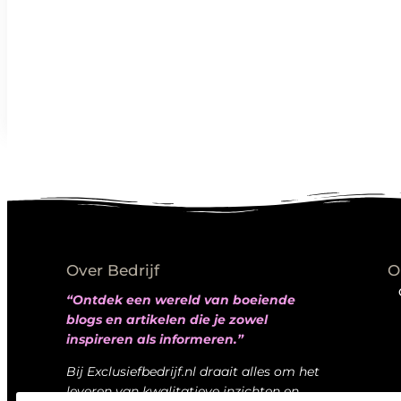
Over Bedrijf
O
“Ontdek een wereld van boeiende
blogs en artikelen die je zowel
inspireren als informeren.”
Bij Exclusiefbedrijf.nl draait alles om het
leveren van kwalitatieve inzichten en