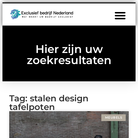
Hier zijn uw
zoekresultaten
Tag: stalen design
tafelpoten
MEUBELS