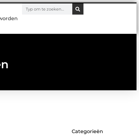
worden
en
Categorieën