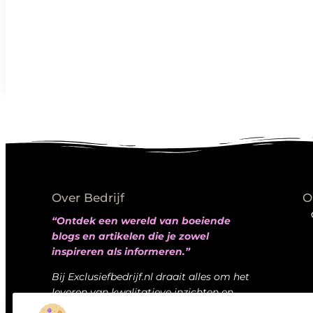
Over Bedrijf
O
“Ontdek een wereld van boeiende
blogs en artikelen die je zowel
inspireren als informeren.”
Bij Exclusiefbedrijf.nl draait alles om het
leveren van kwalitatieve inzichten en
verhalen die jouw dagelijks leven