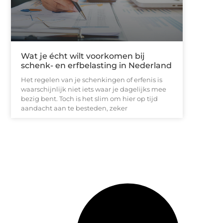
Wat je écht wilt voorkomen bij
schenk- en erfbelasting in Nederland
Het regelen van je schenkingen of erfenis is
waarschijnlijk niet iets waar je dagelijks mee
bezig bent. Toch is het slim om hier op tijd
aandacht aan te besteden, zeker