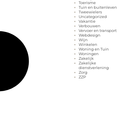
Toerisme
Tuin en buitenleven
Tweewielers
Uncategorized
Vakantie
Verbouwen
Vervoer en transport
Webdesign
Wijn
Winkelen
Woning en Tuin
Woningen
Zakelijk
Zakelijke
dienstverlening
Zorg
ZZP