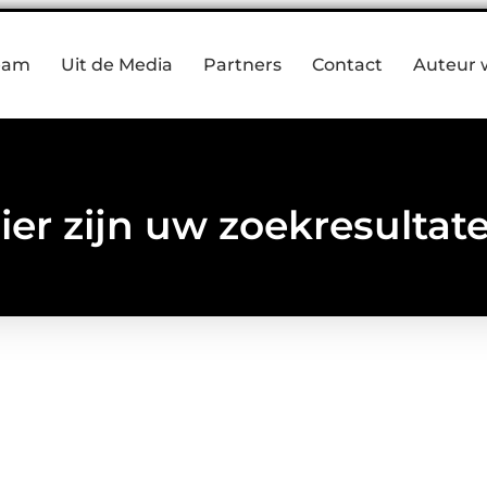
eam
Uit de Media
Partners
Contact
Auteur 
ier zijn uw zoekresultat