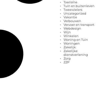
Toerisme
Tuin en buitenleven
Tweewielers
Uncategorized
Vakantie
Verbouwen
Vervoer en transport
Webdesign
Wijn
Winkelen
Woning en Tuin
Woningen
Zakelijk
Zakelijke
dienstverlening
Zorg
ZZP