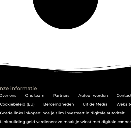
nze informatie
Over ons
Ons team
Partners
Auteur worden
Contac
Cookiebeleid (EU)
Beroemdheden
Uit de Media
Websit
Goede links inkopen: hoe je slim investeert in digitale autoriteit
Linkbuilding geld verdienen: zo maak je winst met digitale connec