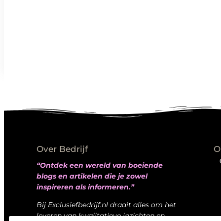
Over Bedrijf
O
“Ontdek een wereld van boeiende
blogs en artikelen die je zowel
inspireren als informeren.”
Bij Exclusiefbedrijf.nl draait alles om het
leveren van kwalitatieve inzichten en