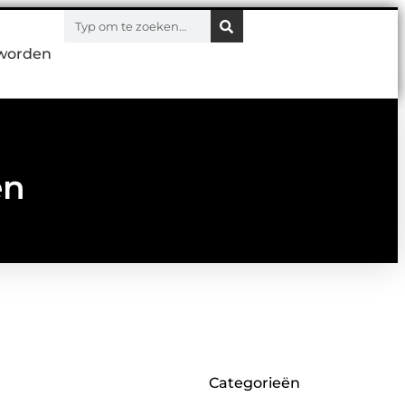
worden
en
Categorieën