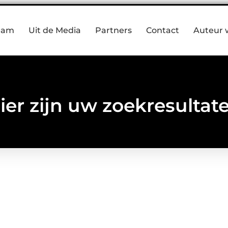
eam
Uit de Media
Partners
Contact
Auteur 
ier zijn uw zoekresultat