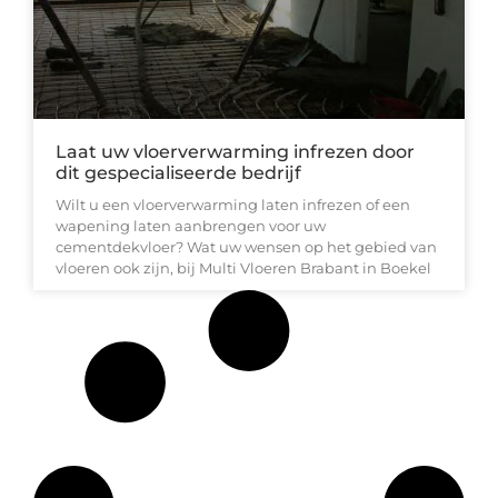
Laat uw vloerverwarming infrezen door
dit gespecialiseerde bedrijf
Wilt u een vloerverwarming laten infrezen of een
wapening laten aanbrengen voor uw
cementdekvloer? Wat uw wensen op het gebied van
vloeren ook zijn, bij Multi Vloeren Brabant in Boekel