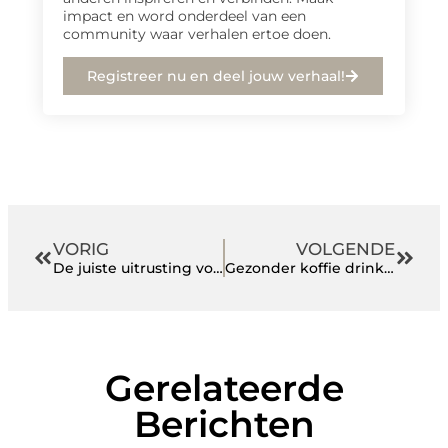
impact en word onderdeel van een
community waar verhalen ertoe doen.
Registreer nu en deel jouw verhaal!
VORIG
VOLGENDE
De juiste uitrusting voor een voetbalkeeper
Gezonder koffie drinken
Gerelateerde
Berichten