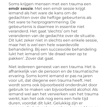
Soms krijgen mensen met een trauma een
emdr sessie
. Met een emdr sessie krijgt
iemand als het ware de kans om de
gedachten over die heftige gebeurtenis als
het ware te herprogrammering. De
gebeurtenis is daarmee in essentie niet
veranderd. Het gaat ‘slechts’ om het
veranderen van de gedachte over de situatie.
Dit lukt zeker niet in slechts een enkele sessie,
maar het is wel een hele waardevolle
behandeling. Bij een succesvolle behandeling
lukt het iemand om ‘de draad weer op te
pakken’. Zover dat gaat.
Niet iedereen geneest van een trauma. Het is
afhankelijk van de persoon en de traumatische
ervaring. Soms komt iemand er pas na jaren
voor uit, dat diegene een trauma heeft. Het
wordt soms ook bijvoorbeeld onderdrukt door
gebruik te maken van bijvoorbeeld alcohol. Als
iemand wel aan het verwerken van het trauma
werkt, kan het ook nog eens een hele tijd
duren, voordat dit lukt. Gelukkig zijn er