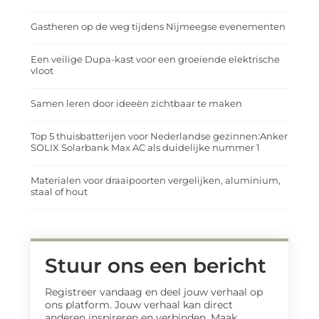
Gastheren op de weg tijdens Nijmeegse evenementen
Een veilige Dupa-kast voor een groeiende elektrische
vloot
Samen leren door ideeën zichtbaar te maken
Top 5 thuisbatterijen voor Nederlandse gezinnen:Anker
SOLIX Solarbank Max AC als duidelijke nummer 1
Materialen voor draaipoorten vergelijken, aluminium,
staal of hout
Stuur ons een bericht
Registreer vandaag en deel jouw verhaal op
ons platform. Jouw verhaal kan direct
anderen inspireren en verbinden. Maak