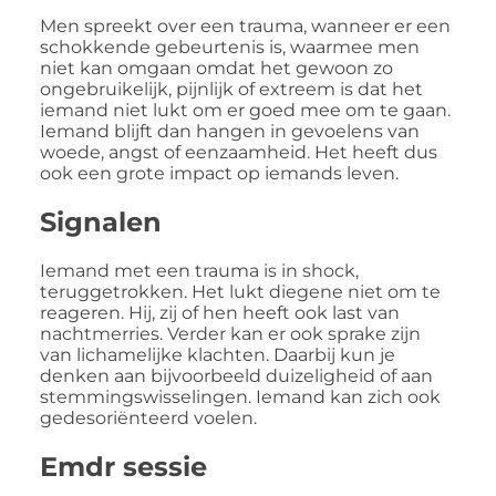
Men spreekt over een trauma, wanneer er een
schokkende gebeurtenis is, waarmee men
niet kan omgaan omdat het gewoon zo
ongebruikelijk, pijnlijk of extreem is dat het
iemand niet lukt om er goed mee om te gaan.
Iemand blijft dan hangen in gevoelens van
woede, angst of eenzaamheid. Het heeft dus
ook een grote impact op iemands leven.
Signalen
Iemand met een trauma is in shock,
teruggetrokken. Het lukt diegene niet om te
reageren. Hij, zij of hen heeft ook last van
nachtmerries. Verder kan er ook sprake zijn
van lichamelijke klachten. Daarbij kun je
denken aan bijvoorbeeld duizeligheid of aan
stemmingswisselingen. Iemand kan zich ook
gedesoriënteerd voelen.
Emdr sessie