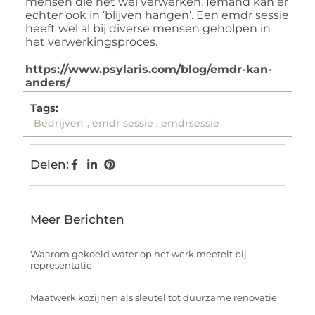
mensen die het wel verwerken. Iemand kan er
echter ook in ‘blijven hangen’. Een emdr sessie
heeft wel al bij diverse mensen geholpen in
het verwerkingsproces.
https://www.psylaris.com/blog/emdr-kan-
anders/
Tags:
Bedrijven
,
emdr sessie
,
emdrsessie
Delen:
Meer Berichten
Waarom gekoeld water op het werk meetelt bij
representatie
Maatwerk kozijnen als sleutel tot duurzame renovatie