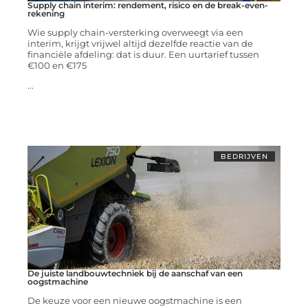
Supply chain interim: rendement, risico en de break-even-
rekening
Wie supply chain-versterking overweegt via een
interim, krijgt vrijwel altijd dezelfde reactie van de
financiële afdeling: dat is duur. Een uurtarief tussen
€100 en €175
...
BEDRIJVEN
De juiste landbouwtechniek bij de aanschaf van een
oogstmachine
De keuze voor een nieuwe oogstmachine is een