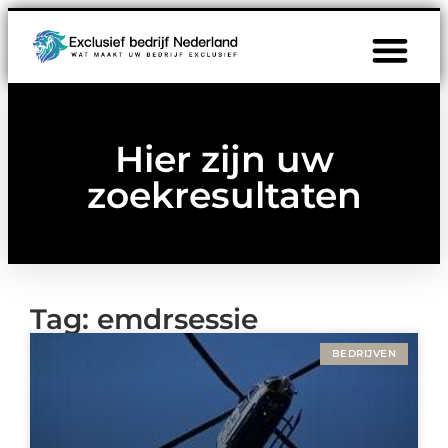
Hier zijn uw
zoekresultaten
Tag: emdrsessie
BEDRIJVEN