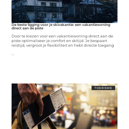
De beste ligging voor je skivakantie: een vakantiewoning
direct aan de piste
Door te kiezen voor een vakantiewoning direct aan de
piste optimaliseer je comfort en skitijd. Je bespaart
reistijd, vergroot je flexibiliteit en hebt directe toegang
...
TOERISME