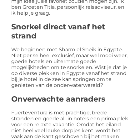
mijn idee jullie favoriet zouden mogen zijn. Ik
ben Groeten Titia, persoonlijk reisadviseur, en
ik help je graag.
Snorkel direct vanaf het
strand
We beginnen met Sharm el Sheik in Egypte.
Niet per se heel exclusief, maar wel mooi weer,
goede hotels en uitermate goede
mogelijkheden om te snorkelen. Wist je dat je
op diverse plekken in Egypte vanaf het strand
bij je hotel in de zee kan springen om te
genieten van de onderwaterwereld?
Onverwachte aanraders
Fuerteventura is met prachtige, brede
stranden en goede all-in hotels een prima plek
voor een relaxte vakantie. Omdat het eiland
niet heel veel leuke dorpjes kent, wordt het
vaak aan de kant geschoven bij het maken