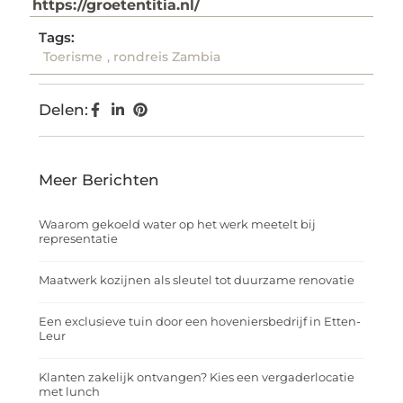
https://groetentitia.nl/
Tags:
Toerisme
,
rondreis Zambia
Delen:
Meer Berichten
Waarom gekoeld water op het werk meetelt bij
representatie
Maatwerk kozijnen als sleutel tot duurzame renovatie
Een exclusieve tuin door een hoveniersbedrijf in Etten-
Leur
Klanten zakelijk ontvangen? Kies een vergaderlocatie
met lunch