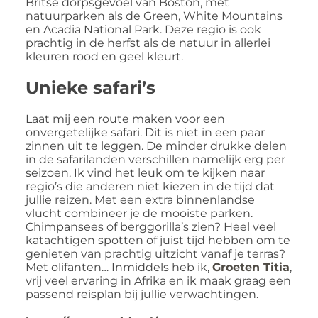
Britse dorpsgevoel van Boston, met
natuurparken als de Green, White Mountains
en Acadia National Park. Deze regio is ook
prachtig in de herfst als de natuur in allerlei
kleuren rood en geel kleurt.
Unieke safari’s
Laat mij een route maken voor een
onvergetelijke safari. Dit is niet in een paar
zinnen uit te leggen. De minder drukke delen
in de safarilanden verschillen namelijk erg per
seizoen. Ik vind het leuk om te kijken naar
regio’s die anderen niet kiezen in de tijd dat
jullie reizen. Met een extra binnenlandse
vlucht combineer je de mooiste parken.
Chimpansees of berggorilla’s zien? Heel veel
katachtigen spotten of juist tijd hebben om te
genieten van prachtig uitzicht vanaf je terras?
Met olifanten… Inmiddels heb ik,
Groeten Titia
,
vrij veel ervaring in Afrika en ik maak graag een
passend reisplan bij jullie verwachtingen.