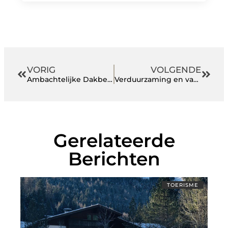
VORIG
VOLGENDE
Ambachtelijke Dakbedekking in Amersfoort
Verduurzaming en vakmanschap zorgt voor een groeiende vraag naar dakdekkers in Nijkerk
Gerelateerde
Berichten
TOERISME