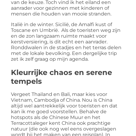
van de keuze. Toch vind ik het eiland een
aanrader voor gezinnen met kinderen of
mensen die houden van mooie stranden.
Italië in de winter. Sicilië, de Amalfi kust of
Toscane en Umbrië. Als de toeristen weg zijn
en de zon langzaam ruimte maakt voor
kerstversiering, is dit echt een aanrader.
Ronddwalen in de stadjes en het terras delen
met de lokale bevolking. Een dergelijke trip
zet ik zelf graag op mijn agenda.
Kleurrijke chaos en serene
tempels
Vergeet Thailand en Bali, maar kies voor
Vietnam, Cambodja of China. Nou is China
altijd wel aantrekkelijk voor toeristen en dat
kan ik me goed voorstellen. Behalve de
hotspots als de Chinese Muur en het
Terracottaleger kent China ook prachtige
natuur (die ook nog wel eens overgeslagen
wordt bij het maken van een reisplan). In