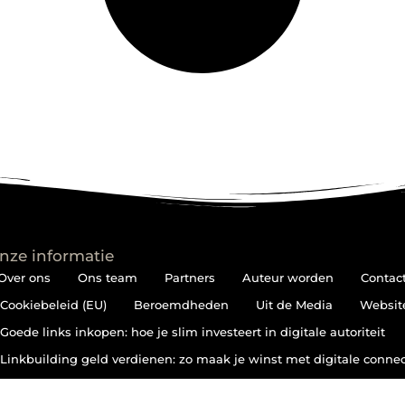
nze informatie
Over ons
Ons team
Partners
Auteur worden
Contac
Cookiebeleid (EU)
Beroemdheden
Uit de Media
Websit
Goede links inkopen: hoe je slim investeert in digitale autoriteit
Linkbuilding geld verdienen: zo maak je winst met digitale connec