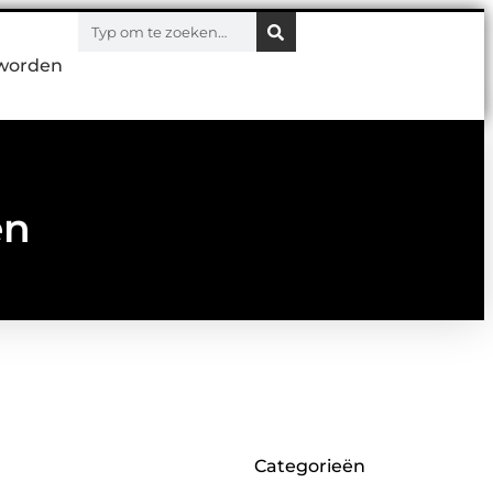
worden
en
Categorieën