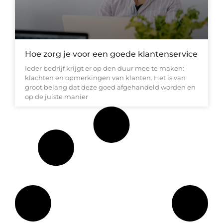
Hoe zorg je voor een goede klantenservice
Ieder bedrijf krijgt er op den duur mee te maken:
klachten en opmerkingen van klanten. Het is van
groot belang dat deze goed afgehandeld worden en
op de juiste manier