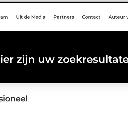
eam
Uit de Media
Partners
Contact
Auteur 
ier zijn uw zoekresultat
sioneel