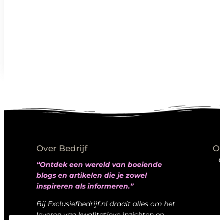
Over Bedrijf
O
“Ontdek een wereld van boeiende
blogs en artikelen die je zowel
inspireren als informeren.”
Bij Exclusiefbedrijf.nl draait alles om het
leveren van kwalitatieve inzichten en