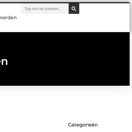
worden
en
Categorieën