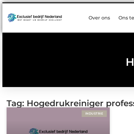
Over ons
Ons t
H
Tag: Hogedrukreiniger profes
INDUSTRIE