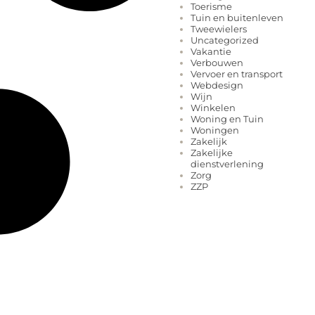
Toerisme
Tuin en buitenleven
Tweewielers
Uncategorized
Vakantie
Verbouwen
Vervoer en transport
Webdesign
Wijn
Winkelen
Woning en Tuin
Woningen
Zakelijk
Zakelijke
dienstverlening
Zorg
ZZP