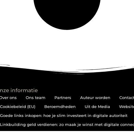
nze informatie
Over ons
Ons team
Partners
Auteur worden
Contac
Cookiebeleid (EU)
Beroemdheden
Uit de Media
Websit
Goede links inkopen: hoe je slim investeert in digitale autoriteit
Linkbuilding geld verdienen: zo maak je winst met digitale connec