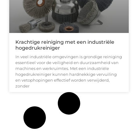
Krachtige reiniging met een industriële
hogedrukreiniger
In veel industriële omgevingen is grondige reiniging
essentieel voor de veiligheid en duurzaamheid van
machines en werkruimtes. Met een industriële
hogedrukreiniger kunnen hardnekkige vervuiling
en vetophopingen effectief worden verwijderd,
zonder