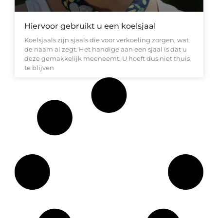
Hiervoor gebruikt u een koelsjaal
Koelsjaals zijn sjaals die voor verkoeling zorgen, wat
de naam al zegt. Het handige aan een sjaal is dat u
deze gemakkelijk meeneemt. U hoeft dus niet thuis
te blijven