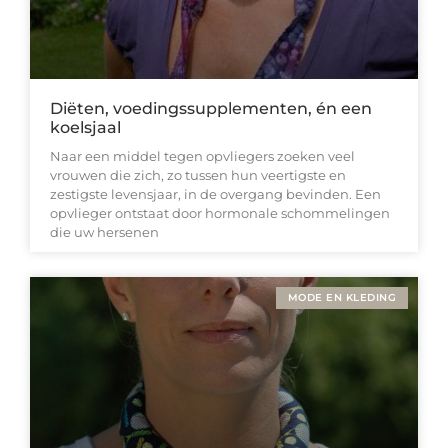
Diëten, voedingssupplementen, én een
koelsjaal
Naar een middel tegen opvliegers zoeken veel
vrouwen die zich, zo tussen hun veertigste en
zestigste levensjaar, in de overgang bevinden. Een
opvlieger ontstaat door hormonale schommelingen
die uw hersenen
MODE EN KLEDING