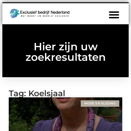
Hier zijn uw
zoekresultaten
Tag: Koelsjaal
MODE EN KLEDING