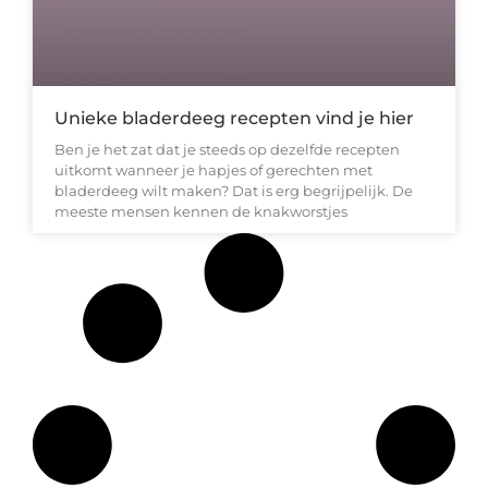
Unieke bladerdeeg recepten vind je hier
Ben je het zat dat je steeds op dezelfde recepten
uitkomt wanneer je hapjes of gerechten met
bladerdeeg wilt maken? Dat is erg begrijpelijk. De
meeste mensen kennen de knakworstjes