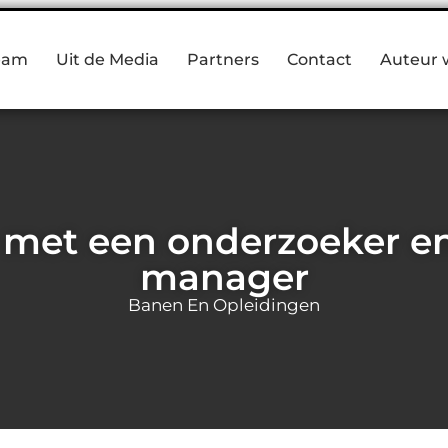
eam
Uit de Media
Partners
Contact
Auteur 
 met een onderzoeker e
manager
Banen En Opleidingen