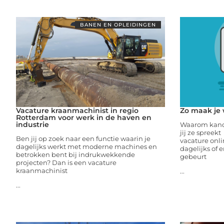
BANEN EN OPLEIDINGEN
Vacature kraanmachinist in regio
Zo maak je 
Rotterdam voor werk in de haven en
industrie
Waarom kandi
jij ze spreek
Ben jij op zoek naar een functie waarin je
vacature onli
dagelijks werkt met moderne machines en
dagelijks of 
betrokken bent bij indrukwekkende
gebeurt
projecten? Dan is een vacature
kraanmachinist
...
...