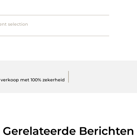
ent selection
e verkoop met 100% zekerheid
Gerelateerde Berichten