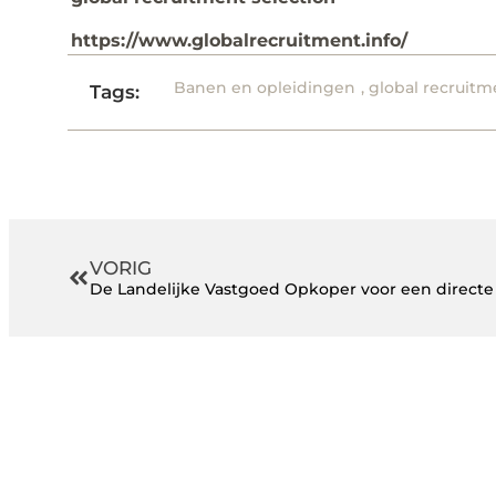
https://www.globalrecruitment.info/
Banen en opleidingen
,
global recruitm
Tags:
VORIG
De Landelijke Vastgoed Opkoper voor een direct