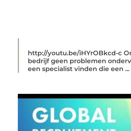
http://youtu.be/iHYrOBkcd-c O
bedrijf geen problemen onderv
een specialist vinden die een ...