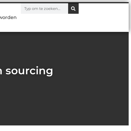
worden
n sourcing