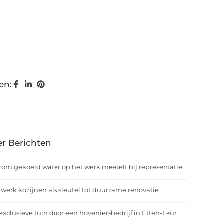
en:
r Berichten
om gekoeld water op het werk meetelt bij representatie
werk kozijnen als sleutel tot duurzame renovatie
exclusieve tuin door een hoveniersbedrijf in Etten-Leur