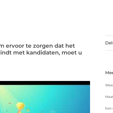
Del
m ervoor te zorgen dat het
indt met kandidaten, moet u
Mee
Waar
Maat
Een 