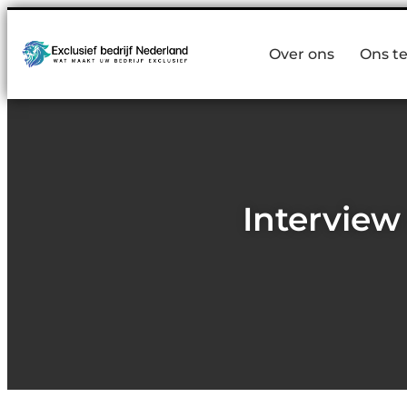
Over ons
Ons t
Interview