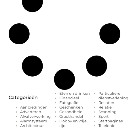
Eten en drinken
Particuliere
Categorieën
Financieel
dienstverlening
Fotografie
Rechten
Geschenken
Relatie
Aanbiedingen
Gezondheid
Scanning
Adverteren
Groothandel
Sport
Afvalverwerking
Hobby en vrije
Startpaginas
Alarmsysteem
tijd
Telefonie
Architectuur