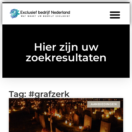
Hier zijn uw
zoekresultaten
Tag: #grafzerk
AANBIEDINGEN