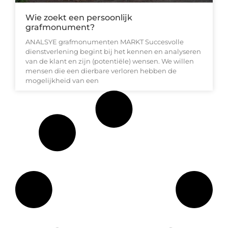
Wie zoekt een persoonlijk
grafmonument?
ANALSYE grafmonumenten MARKT Succesvolle
dienstverlening begint bij het kennen en analyseren
van de klant en zijn (potentiële) wensen. We willen
mensen die een dierbare verloren hebben de
mogelijkheid van een