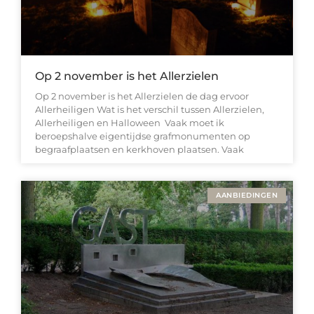
Op 2 november is het Allerzielen
Op 2 november is het Allerzielen de dag ervoor
Allerheiligen Wat is het verschil tussen Allerzielen,
Allerheiligen en Halloween Vaak moet ik
beroepshalve eigentijdse grafmonumenten op
begraafplaatsen en kerkhoven plaatsen. Vaak
AANBIEDINGEN