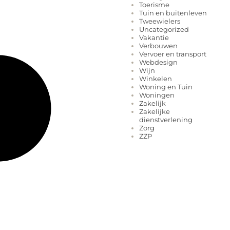
Toerisme
Tuin en buitenleven
Tweewielers
Uncategorized
Vakantie
Verbouwen
Vervoer en transport
Webdesign
Wijn
Winkelen
Woning en Tuin
Woningen
Zakelijk
Zakelijke
dienstverlening
Zorg
ZZP