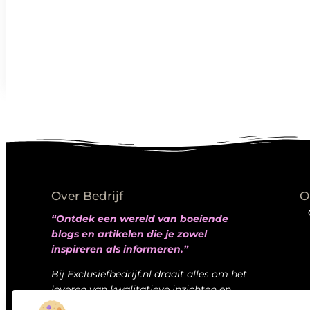
Over Bedrijf
O
“Ontdek een wereld van boeiende
blogs en artikelen die je zowel
inspireren als informeren.”
Bij Exclusiefbedrijf.nl draait alles om het
leveren van kwalitatieve inzichten en
verhalen die jouw dagelijks leven