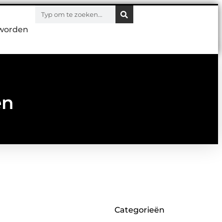
worden
en
Categorieën