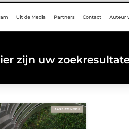
eam
Uit de Media
Partners
Contact
Auteur 
ier zijn uw zoekresultat
AANBIEDINGEN