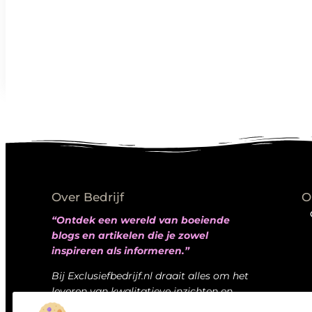
Over Bedrijf
O
“Ontdek een wereld van boeiende
blogs en artikelen die je zowel
inspireren als informeren.”
Bij Exclusiefbedrijf.nl draait alles om het
leveren van kwalitatieve inzichten en
verhalen die jouw dagelijks leven