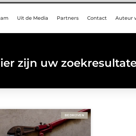
eam
Uit de Media
Partners
Contact
Auteur 
ier zijn uw zoekresultat
BEDRIJVEN