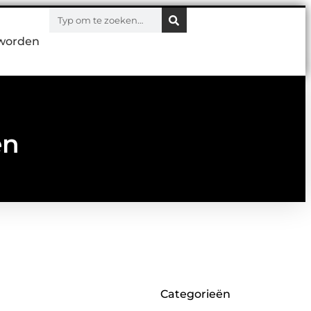
worden
en
Categorieën