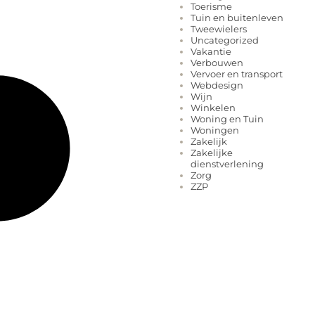
Toerisme
Tuin en buitenleven
Tweewielers
Uncategorized
Vakantie
Verbouwen
Vervoer en transport
Webdesign
Wijn
Winkelen
Woning en Tuin
Woningen
Zakelijk
Zakelijke
dienstverlening
Zorg
ZZP