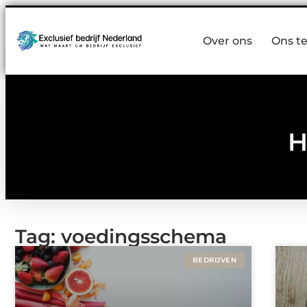
Over ons
Ons t
H
Tag: voedingsschema
BEDRIJVEN