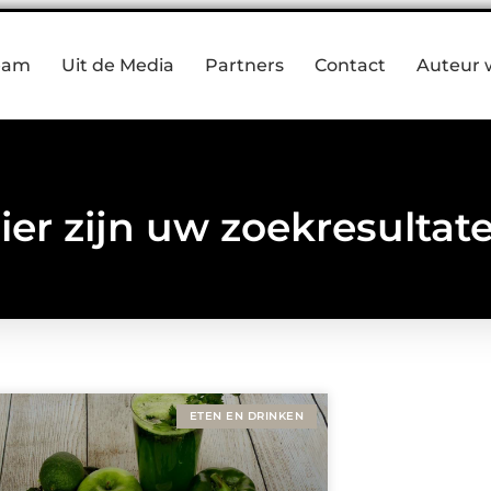
eam
Uit de Media
Partners
Contact
Auteur 
ier zijn uw zoekresultat
ETEN EN DRINKEN