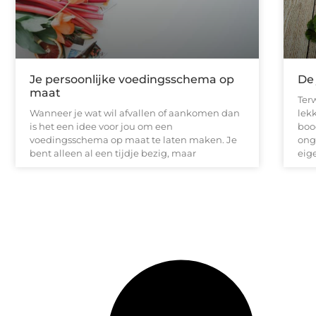
Je persoonlijke voedingsschema op
De 
maat
Terw
Wanneer je wat wil afvallen of aankomen dan
lek
is het een idee voor jou om een
boo
voedingsschema op maat te laten maken. Je
ong
bent alleen al een tijdje bezig, maar
eig