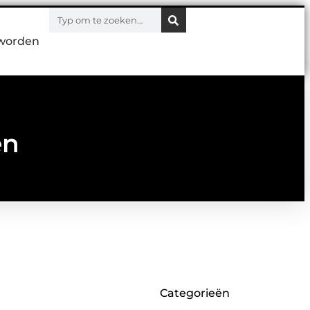
worden
en
Categorieën