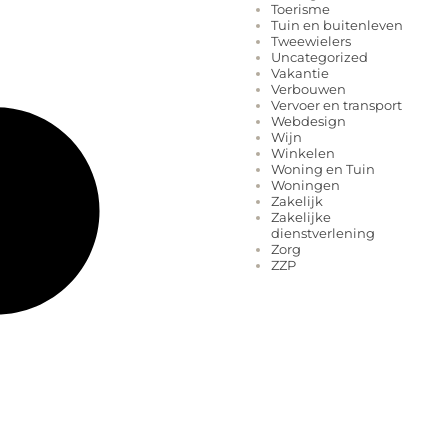
Toerisme
Tuin en buitenleven
Tweewielers
Uncategorized
Vakantie
Verbouwen
Vervoer en transport
Webdesign
Wijn
Winkelen
Woning en Tuin
Woningen
Zakelijk
Zakelijke
dienstverlening
Zorg
ZZP