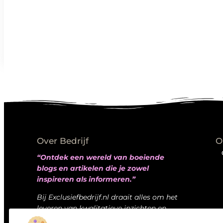
Over Bedrijf
O
“Ontdek een wereld van boeiende
blogs en artikelen die je zowel
inspireren als informeren.”
Bij Exclusiefbedrijf.nl draait alles om het
leveren van kwalitatieve inzichten en
verhalen die jouw dagelijks leven